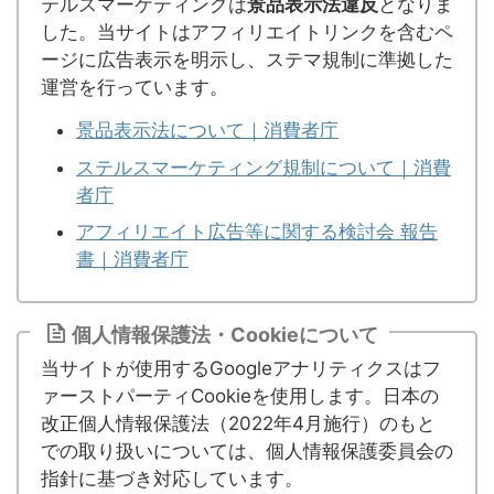
テルスマーケティングは
景品表示法違反
となりま
した。当サイトはアフィリエイトリンクを含むペ
ージに広告表示を明示し、ステマ規制に準拠した
運営を行っています。
景品表示法について｜消費者庁
ステルスマーケティング規制について｜消費
者庁
アフィリエイト広告等に関する検討会 報告
書｜消費者庁
個人情報保護法・Cookieについて
当サイトが使用するGoogleアナリティクスはフ
ァーストパーティCookieを使用します。日本の
改正個人情報保護法（2022年4月施行）のもと
での取り扱いについては、個人情報保護委員会の
指針に基づき対応しています。