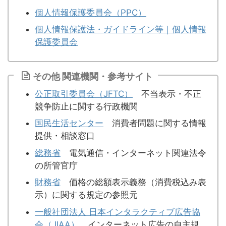
個人情報保護委員会（PPC）
個人情報保護法・ガイドライン等｜個人情報
保護委員会
その他 関連機関・参考サイト
公正取引委員会（JFTC）
不当表示・不正
競争防止に関する行政機関
国民生活センター
消費者問題に関する情報
提供・相談窓口
総務省
電気通信・インターネット関連法令
の所管官庁
財務省
価格の総額表示義務（消費税込み表
示）に関する規定の参照元
一般社団法人 日本インタラクティブ広告協
会（JIAA）
インターネット広告の自主規